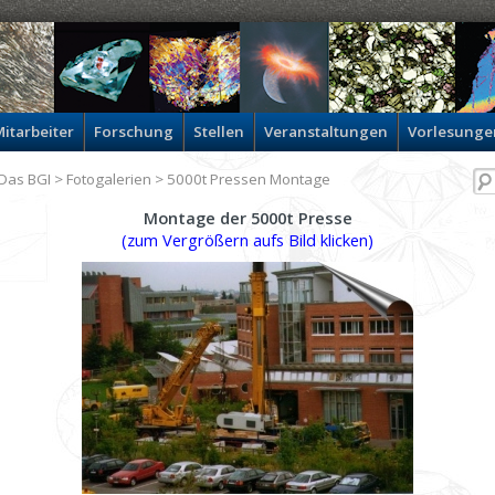
itarbeiter
Forschung
Stellen
Veranstaltungen
Vorlesunge
Das BGI
>
Fotogalerien
> 5000t Pressen Montage
Montage der 5000t Presse
(zum Vergrößern aufs Bild klicken)